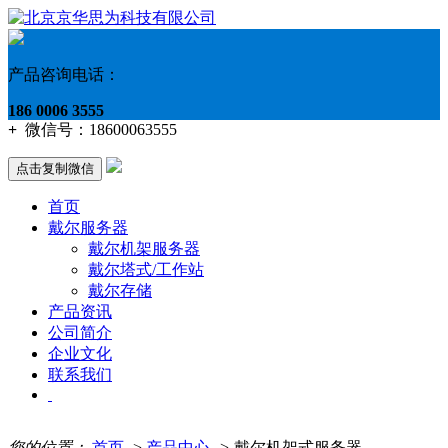
产品咨询电话：
186 0006 3555
+
微信号：
18600063555
点击复制微信
首页
戴尔服务器
戴尔机架服务器
戴尔塔式/工作站
戴尔存储
产品资讯
公司简介
企业文化
联系我们
您的位置：
首页
->
产品中心
->
戴尔机架式服务器