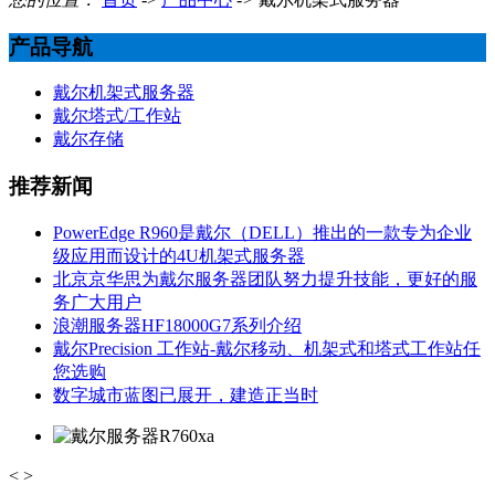
产品导航
戴尔机架式服务器
戴尔塔式/工作站
戴尔存储
推荐新闻
PowerEdge R960是戴尔（DELL）推出的一款专为企业
级应用而设计的4U机架式服务器
北京京华思为戴尔服务器团队努力提升技能，更好的服
务广大用户
浪潮服务器HF18000G7系列介绍
戴尔Precision 工作站-戴尔移动、机架式和塔式工作站任
您选购
数字城市蓝图已展开，建造正当时
<
>