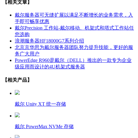
【相关文章】
戴尔服务器可无缝扩展以满足不断增长的业务需求，入
手即可畅享优惠
戴尔Precision 工作站-戴尔移动、机架式和塔式工作站任
您选购
浪潮服务器HF18000G7系列介绍
北京京华思为戴尔服务器团队努力提升技能，更好的服
务广大用户
PowerEdge R960是戴尔（DELL）推出的一款专为企业
级应用而设计的4U机架式服务器
【相关产品】
戴尔 Unity XT 统一存储
戴尔 PowerMax NVMe 存储